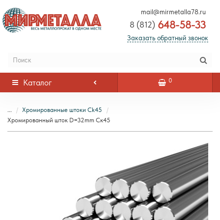
mail@mirmetalla78.ru
648-58-33
8 (812)
Заказать обратный звонок
0
Каталог
...
Хромированные штоки Ck45
Хромированный шток D=32mm Ск45