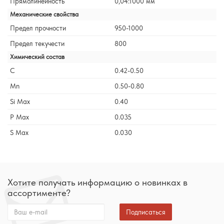
Прямолинейность
0,04:1000 мм
Механические свойства
Предел прочности
950-1000
Предел текучести
800
Химический состав
C
0.42-0.50
Mn
0.50-0.80
Si Max
0.40
P Max
0.035
S Max
0.030
Хотите получать информацию о новинках в
ассортименте?
Подписаться