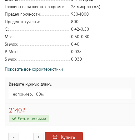
Толщина слоя жесткого хрома:
25 микрон (±5)
Предел прочности:
950-1000
Предел текучести:
800
C:
0.42-0.50
Mn:
0.50-0.80
Si Max:
0.40
P Max:
0.035
S Max:
0.030
Показать все характеристики
Введите нужную длину:
2140₽
Есть в наличии
-
Купить
+