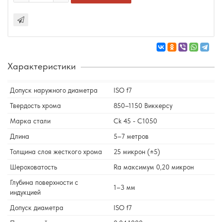
Характеристики
Допуск наружного диаметра
ISO f7
Твердость хрома
850–1150 Виккерсу
Марка стали
Сk 45 - С1050
Длина
5–7 метров
Толщина слоя жесткого хрома
25 микрон (±5)
Шероховатость
Ra максимум 0,20 микрон
Глубина поверхности с
1–3 мм
индукцией
Допуск диаметра
ISO f7