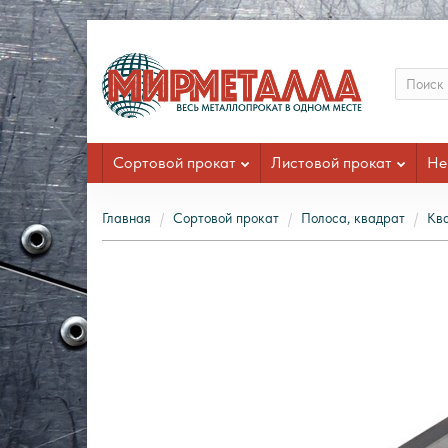
Сортовой прокат
Листовой прокат
Не
Главная
Сортовой прокат
Полоса, квадрат
Кв