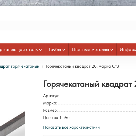
ржавеющая сталь
Трубы
Цветные металлы
Инфор
адрат горячекатаный
Горячекатаный квадрат 20, марка Ст3
Горячекатаный квадрат 
Артикул:
Марка:
Размер:
Цена за 1 п/м:
Показать все характеристики