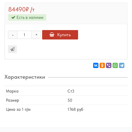
84490₽
/т
Есть в наличии
-
Купить
+
Характеристики
Марка
Ст3
Размер
50
Цена за 1 п/м
1768 руб