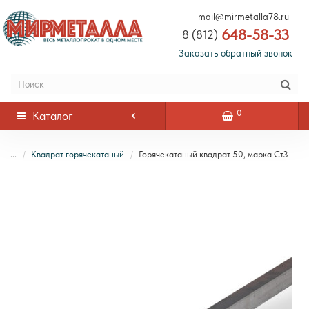
mail@mirmetalla78.ru
648-58-33
8 (812)
Заказать обратный звонок
0
Каталог
...
Квадрат горячекатаный
Горячекатаный квадрат 50, марка Ст3