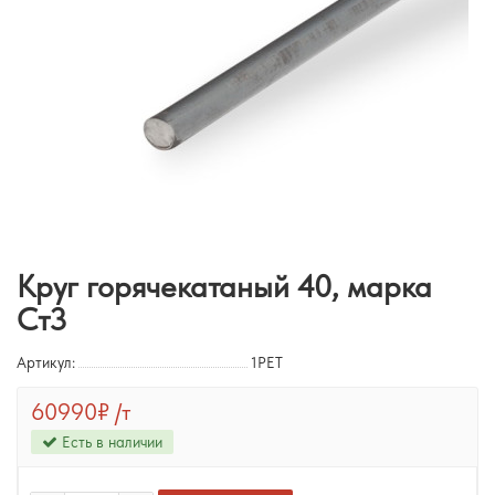
Круг горячекатаный 40, марка
Ст3
Артикул:
1PET
60990₽
/т
Есть в наличии