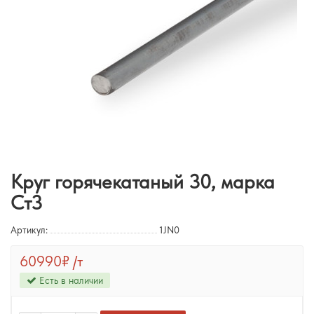
Круг горячекатаный 30, марка
Ст3
Артикул:
1JN0
60990₽
/т
Есть в наличии