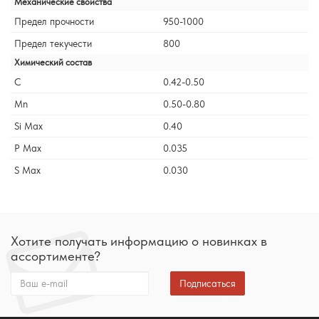
Механические свойства
Предел прочности
950-1000
Предел текучести
800
Химический состав
C
0.42-0.50
Mn
0.50-0.80
Si Max
0.40
P Max
0.035
S Max
0.030
Хотите получать информацию о новинках в
ассортименте?
Подписаться