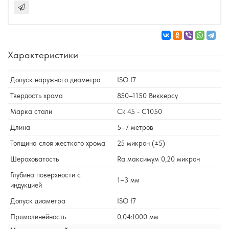
Характеристики
Допуск наружного диаметра
ISO f7
Твердость хрома
850–1150 Виккерсу
Марка стали
Сk 45 - С1050
Длина
5–7 метров
Толщина слоя жесткого хрома
25 микрон (±5)
Шероховатость
Ra максимум 0,20 микрон
Глубина поверхности с
1–3 мм
индукцией
Допуск диаметра
ISO f7
Прямолинейность
0,04:1000 мм