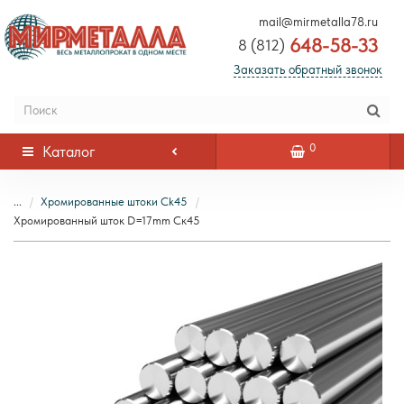
mail@mirmetalla78.ru
648-58-33
8 (812)
Заказать обратный звонок
0
Каталог
...
Хромированные штоки Ck45
Хромированный шток D=17mm Ск45