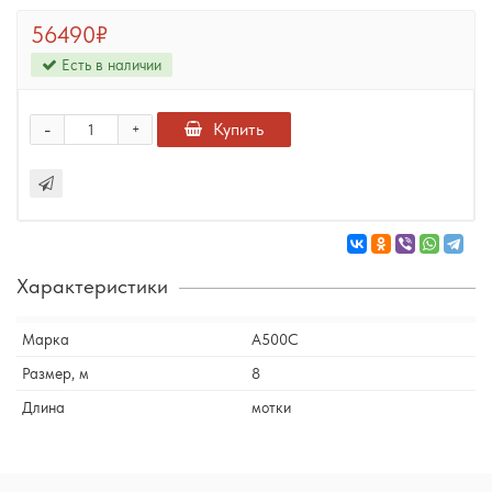
56490₽
Есть в наличии
-
Купить
+
Характеристики
Марка
А500С
Размер, м
8
Длина
мотки