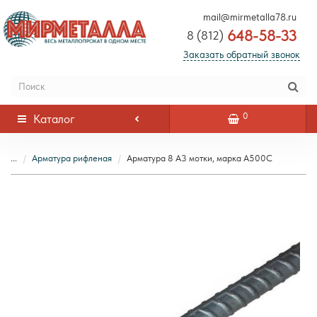
mail@mirmetalla78.ru
648-58-33
8 (812)
Заказать обратный звонок
0
Каталог
...
Арматура рифленая
Арматура 8 А3 мотки, марка А500С