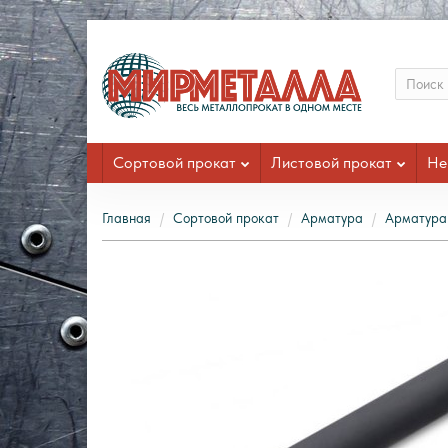
Сортовой прокат
Листовой прокат
Не
Главная
Сортовой прокат
Арматура
Арматура