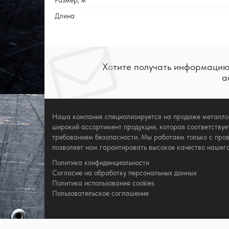
Длина
Хотите получать информацию
а
Наша компания специализируется на продаже металл
широкий ассортимент продукции, которая соответствуе
требованиям безопасности. Мы работаем только с про
позволяет нам гарантировать высокое качество нашего
Политика конфиденциальности
Согласие на обработку персональных данных
Политика использования cookies
Пользовательское соглашение