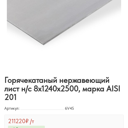
Горячекатаный нержавеющий
лист н/с 8х1240х2500, марка AISI
201
Артикул:
6V45
211220₽
/т