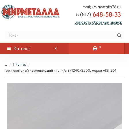
mail@mirmetalla78.ru
648-58-33
8 (812)
Заказать обратный звонок
0
Каталог
...
Лист г/к
Горячекатаный нержавеющий лист н/с 8х1240х2500, марка AISI 201