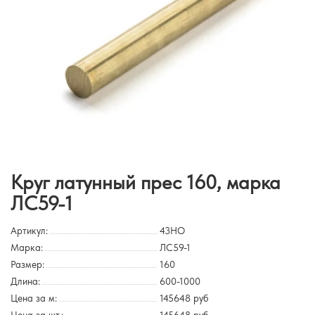
Круг латунный прес 160, марка
ЛС59-1
Артикул:
43HO
Марка:
ЛС59-1
Размер:
160
Длина:
600-1000
Цена за м:
145648 руб