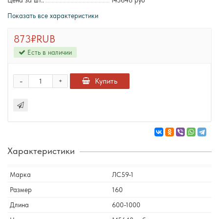
Цена за шт.:
145648 руб
Показать все характеристики
873₽
RUB
Есть в наличии
-
Купить
+
Характеристики
Марка
ЛС59-1
Размер
160
Длина
600-1000