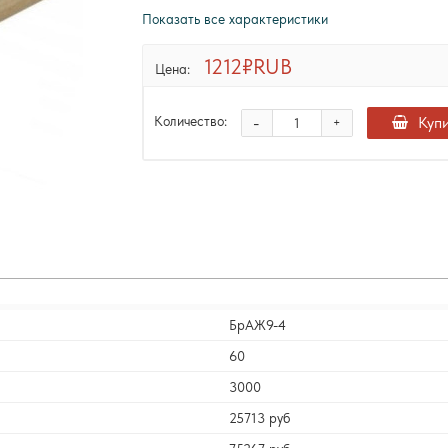
Показать все характеристики
1212₽
RUB
Цена:
-
Куп
Количество:
+
БрАЖ9-4
60
3000
25713 руб