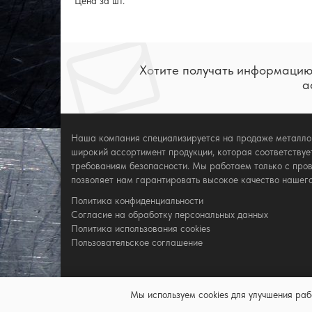
Цена за шт.
Хотите получать информацию
а
Наша компания специализируется на продаже металл
широкий ассортимент продукции, которая соответствуе
требованиям безопасности. Мы работаем только с про
позволяет нам гарантировать высокое качество нашего
Политика конфиденциальности
Согласие на обработку персональных данных
Политика использования cookies
Пользовательское соглашение
Мы используем cookies для улучшения ра