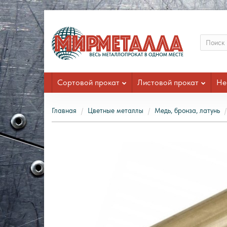
Сортовой прокат
Листовой прокат
Не
Главная
Цветные металлы
Медь, бронза, латунь