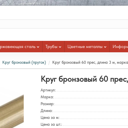
ржавеющая сталь
Трубы
Цветные металлы
Инфор
Круг бронзовый (пруток)
Круг бронзовый 60 прес, длина 3 м, мар
Круг бронзовый 60 прес
Артикул:
Марка:
Размер:
Длина:
Цена за м:
Цена за шт.: