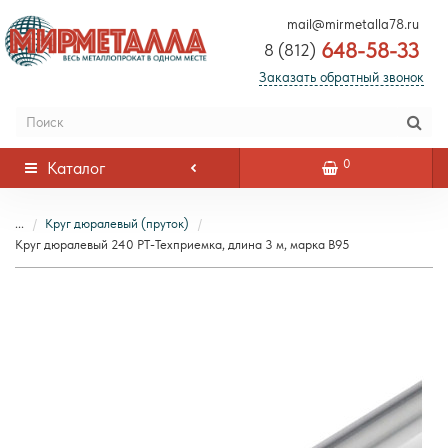
mail@mirmetalla78.ru
648-58-33
8 (812)
Заказать обратный звонок
0
Каталог
...
Круг дюралевый (пруток)
Круг дюралевый 240 РТ-Техприемка, длина 3 м, марка В95