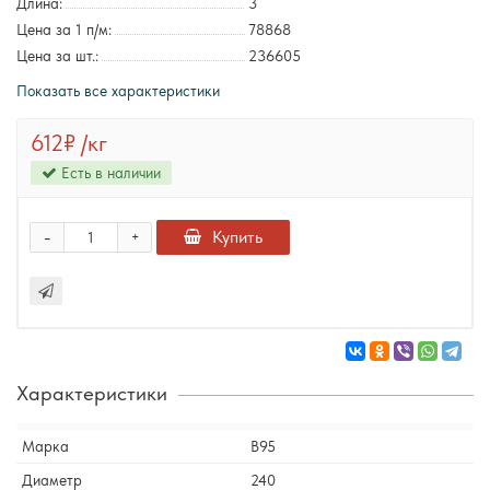
Длина:
3
Цена за 1 п/м:
78868
Цена за шт.:
236605
Показать все характеристики
612₽
/кг
Есть в наличии
-
Купить
+
Характеристики
Марка
В95
Диаметр
240