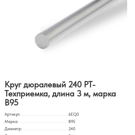
Круг дюралевый 240 РТ-
Техприемка, длина 3 м, марка
В95
Артикул:
6EQ0
Марка:
В95
Диаметр:
240