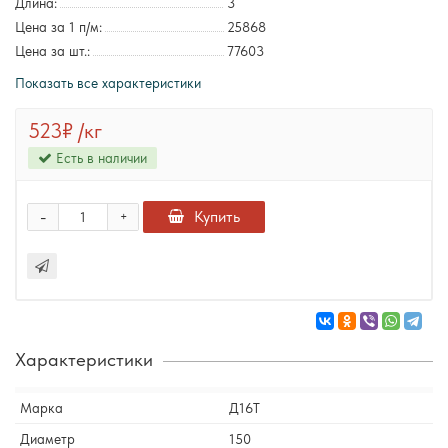
Длина:
3
Цена за 1 п/м:
25868
Цена за шт.:
77603
Показать все характеристики
523₽
/кг
Есть в наличии
-
Купить
+
Характеристики
Марка
Д16Т
Диаметр
150