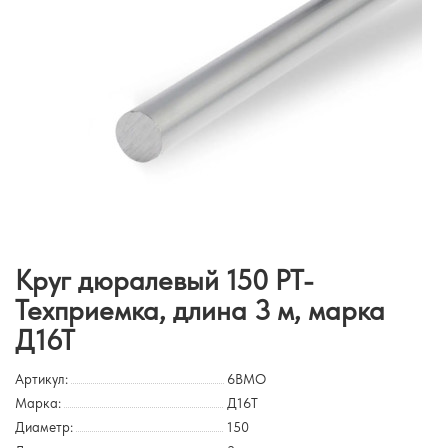
Круг дюралевый 150 РТ-
Техприемка, длина 3 м, марка
Д16Т
Артикул:
6BMO
Марка:
Д16Т
Диаметр:
150