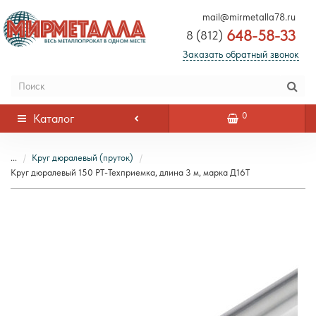
mail@mirmetalla78.ru
648-58-33
8 (812)
Заказать обратный звонок
0
Каталог
...
Круг дюралевый (пруток)
Круг дюралевый 150 РТ-Техприемка, длина 3 м, марка Д16Т