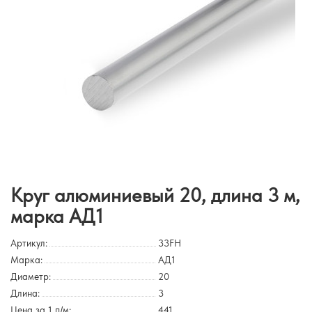
Круг алюминиевый 20, длина 3 м,
марка АД1
Артикул:
33FH
Марка:
АД1
Диаметр:
20
Длина:
3
Цена за 1 п/м:
441